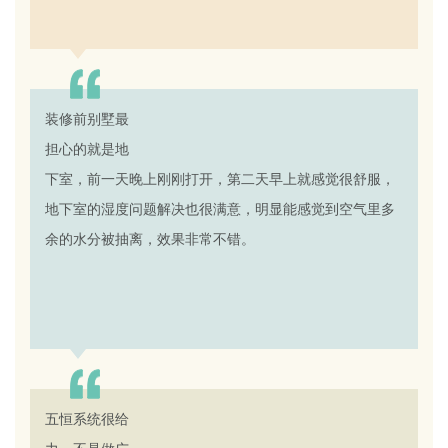
陈先生
南京 52岁
装修前别墅最
满意度：
担心的就是地
下室，前一天晚上刚刚打开，第二天早上就感觉很舒服，
地下室的湿度问题解决也很满意，明显能感觉到空气里多
余的水分被抽离，效果非常不错。
王先生
五恒系统很给
满意度：