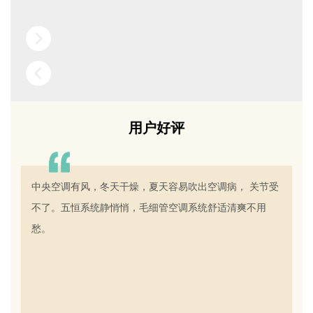
用户好评
中央空调有风，冬天干燥，夏天容易吹出空调病， 关节受
不了。
五恒
系统静悄悄，毛细管空调系统舒适清爽不用
愁。