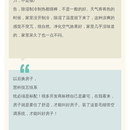
力，不是做广
告，除湿制冷制热都很棒，不是一般的好。天气将将热的
时候，家里没开制冷，除湿了温度就下来了，这种凉爽的
感觉不突兀，很自然。净化空气效果好，家里几乎没味道
的，家里呆久了也一点不闷。
杨女士
上海 36岁
以后换房子，
满意度：
慧科技五恒系
统必须是标配！很多开发商标榜自己是豪宅，在我看来，
房子就是要住了舒适，才能叫好房子。装了这套毛细管空
调系统，才能叫好房子！