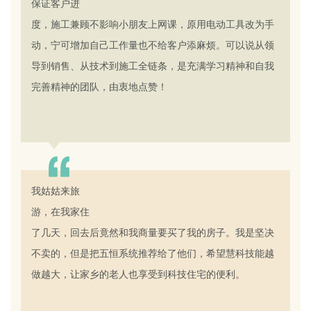
保证客户进
度，施工兼顾不影响小朋友上网课，原用电动工具改为手
动，宁可增加自己工作量也不给客户添麻烦。可以说从领
导到销售、从技术到施工全链条，是充满学习精神和自我
完善精神的团队，由衷地点赞！
李先生
常州
我姑姑来旅
满意度：
游，在我家住
了几天，回去后竟然和我商量要买了我的房子。我是坚决
不卖的，但是把五恒系统推荐给了他们，希望慧科技能越
做越大，让家乡的老人也享受到科技住宅的便利。