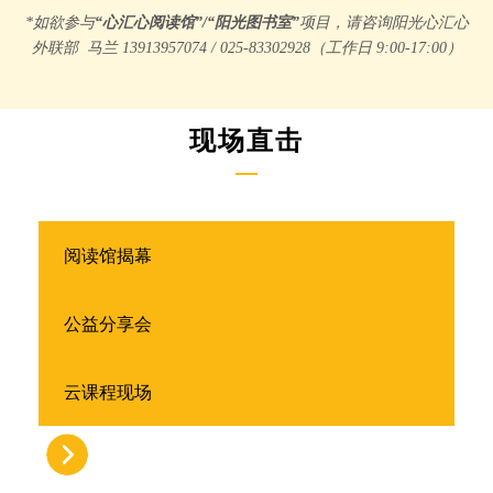
*如欲参与
“心汇心阅读馆”/“阳光图书室”
项目，请咨询阳光心汇心
外联部 马兰 13913957074 / 025-83302928（工作日 9:00-17:00）
现场直击
阅读馆揭幕
公益分享会
云课程现场