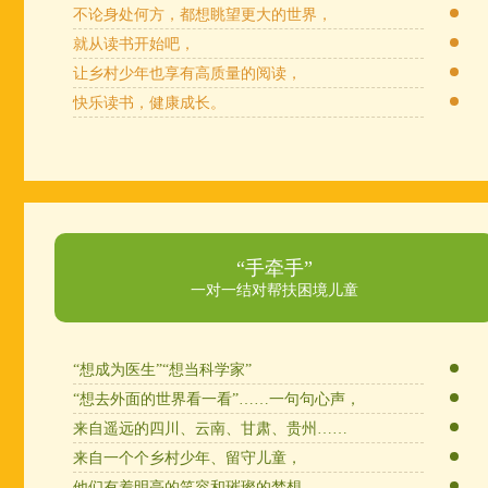
不论身处何方，都想眺望更大的世界，
就从读书开始吧，
让乡村少年也享有高质量的阅读，
快乐读书，健康成长。
“手牵手”
一对一结对帮扶困境儿童
“想成为医生”“想当科学家”
“想去外面的世界看一看”……一句句心声，
来自遥远的四川、云南、甘肃、贵州……
来自一个个乡村少年、留守儿童，
他们有着明亮的笑容和璀璨的梦想，