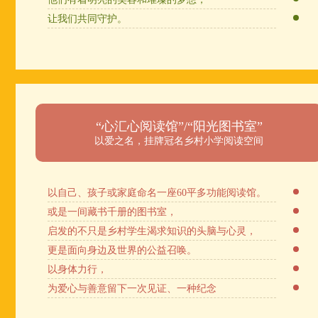
让我们共同守护。
“心汇心阅读馆”/“阳光图书室”
以爱之名，挂牌冠名乡村小学阅读空间
以自己、孩子或家庭命名一座60平多功能阅读馆。
或是一间藏书千册的图书室，
启发的不只是乡村学生渴求知识的头脑与心灵，
更是面向身边及世界的公益召唤。
以身体力行，
为爱心与善意留下一次见证、一种纪念