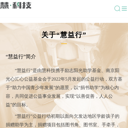
关于“慧益行”
“慧益行”简介
“慧益行”是由慧科技携手励志阳光助学基金、南京阳
光心汇心公益基金会于2022年5月发起的公益行动，双方基
于“助力中国青少年发展”的愿景，以“捐书助学”为核心内
容，共同促进公益事业发展，实现“以善促善，人人公
益”的目标。
“慧益行”公益行动初期以面向欠发达地区学龄孩子的
捐赠助学为主，捐赠项目包括图书角、图书室、手牵手，